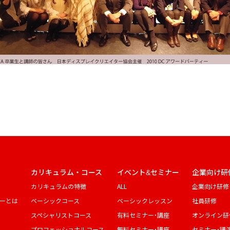
カリキュラム・コース
イベント&セミナー
企業向け研
カリキュラムの特徴
ALL
企業向け研修
ーとは
ベーシックコース
ベーシックレッスン
社員研修
スペシャリストコース
有料セミナー・講座
オンライン研
プロフェッショナルコース
無料セミナー・講座
セミナー・講