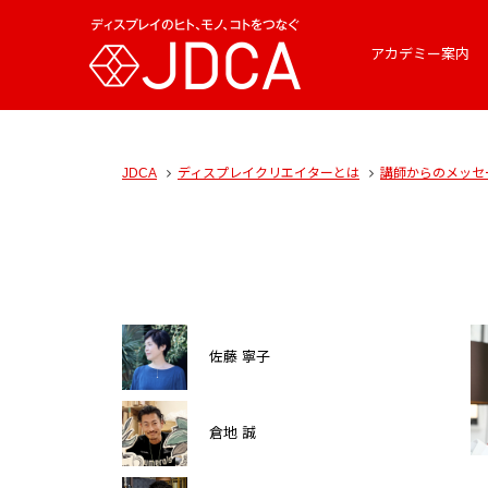
アカデミー案内
JDCA
ディスプレイクリエイターとは
講師からのメッセ
佐藤 寧子
倉地 誠