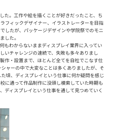
した。工作や絵を描くことが好きだったこと、ち
グラフィックデザイナー、イラストレーターを目指
ンでしたが、パッケージデザインや学院祭でのモニ
きました。
何もわからないままディスプレイ業界に入ってい
しいチャレンジの連続で、失敗も多々ありまし
製作・設置まで、ほとんど全てを自社でこなす仕
ッシャーの中で大変なことは多くありましたが、そ
した頃、ディスプレイという仕事に何か疑問を感じ
学校に通って作品制作に没頭し模索していた時期も
、ディスプレイという仕事を通して見つめていく