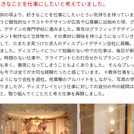
好きなことを仕事にしたいと考えていました。
供の頃より、好きなことを仕事にしたいとうい気持ちを持っていま
うど個性的なイラストやデザインが広告や公募展に出始めた頃、
、デザインの専門学校に進みました。専攻はグラフィックデザイ
メント制作など立体物や、その素材に興味を持つようになってい
して、たまたま見つけた求人のディスプレイデザイン会社に就職。
ました。ディスプレイについて知識のない中での仕事は、毎日が新
。時間のない仕事や、クライアントとの打合せからプランニング・
も多く、徹夜になってしまうこともよくありました。 そんなプレ
も今では全てが大切な経験だったと感じています。 十数年仕事を
ようになり会社を退社。他業種のアルバイトをしながら、写真の
りましたが、ディスプレイという仕事に対しての自分の中の疑問は
と、取り組んでくことだと考え仕事を再開しました。