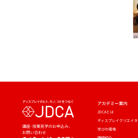
アカデミー案内
JDCAとは
ディスプレイクリエイタ
講座･授業見学のお申込み、
学びの環境
お問い合わせ
講師紹介