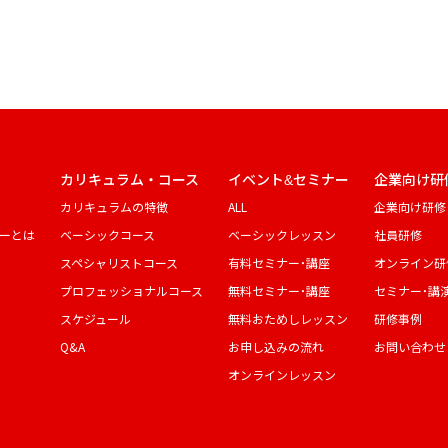
カリキュラム・コース
イベント&セミナー
企業向け研
カリキュラムの特徴
ALL
企業向け研修
ーとは
ベーシックコース
ベーシックレッスン
社員研修
スペシャリストコース
有料セミナー・講座
オンライン研
プロフェッショナルコース
無料セミナー・講座
セミナー・講
スケジュール
無料おためしレッスン
研修事例
Q&A
お申し込みの流れ
お問い合わせ
オンラインレッスン