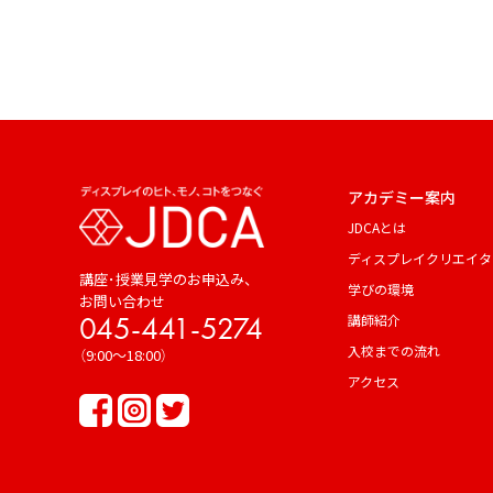
アカデミー案内
JDCAとは
ディスプレイクリエイタ
講座･授業見学のお申込み、
学びの環境
お問い合わせ
045-441-5274
講師紹介
入校までの流れ
（9:00～18:00）
アクセス