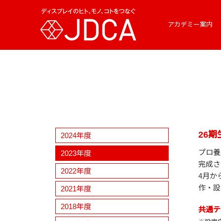
アカデミー案内
26
2024年度
プロ養
2023年度
完成さ
2022年度
4月か
作・設
2021年度
2018年度
共通テ