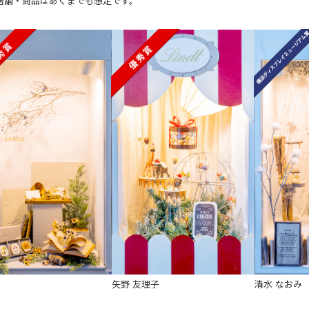
店舗・商品はあくまでも想定です。
矢野 友理子
清水 なおみ