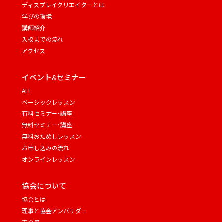
ディスプレイクリエイターとは
学びの環境
講師紹介
入校までの流れ
アクセス
イベント&セミナー
ALL
ベーシックレッスン
有料セミナー・講座
無料セミナー・講座
無料おためしレッスン
お申し込みの流れ
オンラインレッスン
協会について
協会とは
理事と協会アンバサダー
正会員