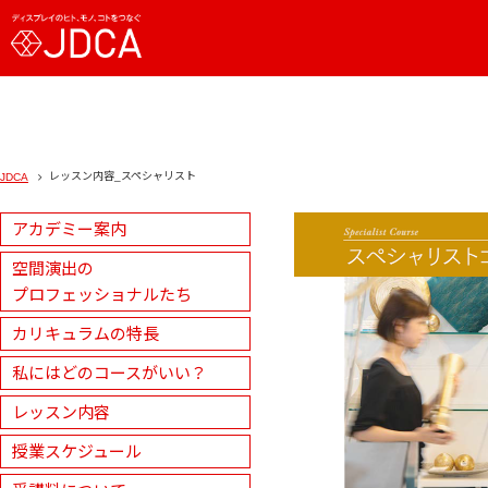
レッスン内容_スペシャリスト
JDCA
アカデミー案内
空間演出の
プロフェッショナルたち
カリキュラムの特長
私にはどのコースがいい？
レッスン内容
授業スケジュール