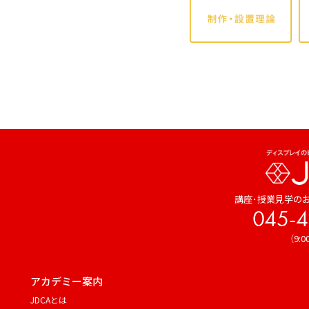
講座･授業見学の
045-4
（9:0
アカデミー案内
JDCAとは