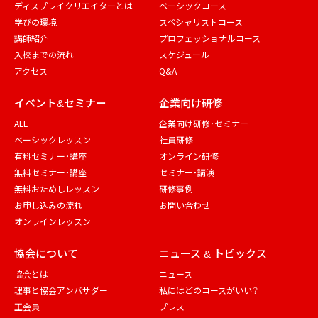
ディスプレイクリエイターとは
ベーシックコース
学びの環境
スペシャリストコース
講師紹介
プロフェッショナルコース
入校までの流れ
スケジュール
アクセス
Q&A
イベント&セミナー
企業向け研修
ALL
企業向け研修・セミナー
ベーシックレッスン
社員研修
有料セミナー・講座
オンライン研修
無料セミナー・講座
セミナー・講演
無料おためしレッスン
研修事例
お申し込みの流れ
お問い合わせ
オンラインレッスン
協会について
ニュース & トピックス
協会とは
ニュース
理事と協会アンバサダー
私にはどのコースがいい？
正会員
プレス