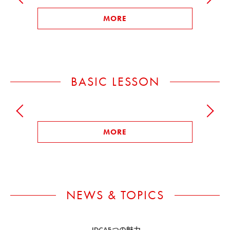
MORE
BASIC LESSON
MORE
NEWS & TOPICS
JDCA5つの魅力