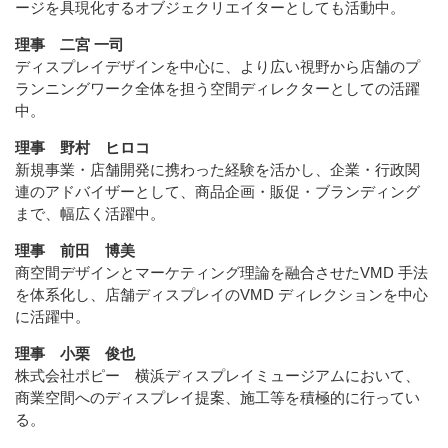
ージを具現化するオブジェクリエイターとしても活動中。
理事 二宮 一司
ディスプレイデザインを中心に、より広い視野から店舗のプ
ランニングワーク全体を担う空間ディレクターとしての活躍
中。
理事 野村 ヒロコ
新規事業・店舗開発に携わった経験を活かし、企業・行政関
連のアドバイザーとして、商品企画・販促・ブランディング
まで、幅広く活躍中。
理事 前田 博美
商空間デザインとマーケティング理論を融合させたVMD 手法
を体系化し、店舗ディスプレイのVMD ディレクションを中心
に活躍中。
理事 小栗 俊也
株式会社ポピー 横浜ディスプレイミュージアムにおいて、
商業空間へのディスプレイ提案、施工等を積極的に行ってい
る。