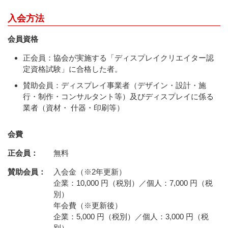
入会方法
会員資格
正会員：協会が実施する「ディスプレイクリエイター認
定資格試験」に合格した者。
賛助会員：ディスプレイ事業者（デザイン・設計・施
行・制作・コンサルタント等）及びディスプレイに係る
業者（資材・ 什器・印刷等）
会費
正会員：
無料
賛助会員：
入会金（※2年更新）
企業：10,000 円（税別）／個人：7,000 円（税
別）
年会費（※更新後）
企業：5,000 円（税別）／個人：3,000 円（税
別）