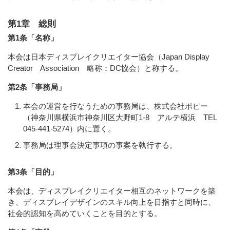
第1章 総則
第1条「名称」
本会は日本ディスプレイクリエイター協会（Japan Display
Creator Association 略称：DC協会）と称する。
第2条「事務局」
本会の運営を行なうための事務局は、株式会社ポピー
（神奈川県横浜市神奈川区大野町1-8 アルテ横浜 TEL
045-441-5274）内に置く。
事務局は理事会決定事項の事案を執行する。
第3条「目的」
本会は、ディスプレイクリエイター相互のネットワークを築
き、ディスプレイデザインのスキル向上を目指すと同時に、
社会的認知を高めていくことを目的とする。