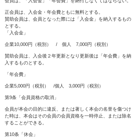
会員は、「入会金」「年会費」を納付しなくてはならない。
正会員は、入会金・年会費ともに無料とする。
賛助会員は、会員となった際には「入会金」を納入するもの
とする。
「入会金」
企業10,000円（税別） / 個人 7,000円（税別）
賛助会員は、入会後２年更新となり更新後は「年会費」を納
入するものとする。
「年会費」
企業5,000円（税別） /個人 3,000円（税別）
第9条「会員資格の取消」
会員が本会の目的に違反、または著しく本会の名誉を傷つけ
た時は、本会はその会員の会員資格を一時停止、または除名
することができる。
第10条「休会」