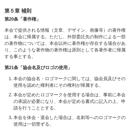
第５章 補則
第20条「著作権」
本会で提供される情報（文章、デザイン、画像等）の著作権
は、本会に帰属する。ただし、外部委託先の制作による一部
の著作物については、本会以外に著作権が存在する場合があ
り、このような著作物の著作権は原則として各著作者に帰属
する事とする。
第21条「協会名及びロゴの使用」
本会の協会名・ロゴマークに関しては、協会員及びその
使用を認めた権利者にその権利が帰属する。
本会が定めたロゴマークを使用する場合は、事前に本会
の承認が必要になり、本会が定める書式に記入の上、申
請を行うこととする。
本会を休会・退会した場合は、名刺等へのロゴマークの
使用は一切禁ずる。