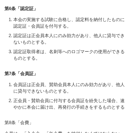
第6条「認定証」
本会の実施する試験に合格し、認定料を納付したものに
認定証・会員証を付与する。
認定証は正会員本人にのみ効力があり、他人に貸与でき
ないものとする。
認定証取得者は、名刺等へのロゴマークの使用ができる
ものとする。
第7条「会員証」
会員証は正会員、賛助会員本人にのみ効力があり、他人
に貸与できないものとする。
正会員・賛助会員に付与する会員証を紛失した場合、速
やかに本会に届け出、再発行の手続きをするものとする
第8条「会費」