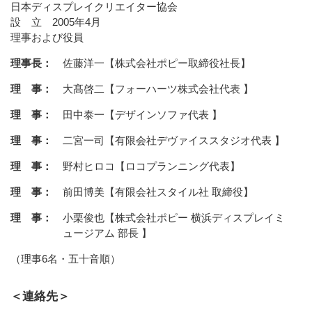
日本ディスプレイクリエイター協会
設 立 2005年4月
理事および役員
理事長：
佐藤洋一【株式会社ポピー取締役社長】
理 事：
大髙啓二【フォーハーツ株式会社代表 】
理 事：
田中泰一【デザインソファ代表 】
理 事：
二宮一司【有限会社デヴァイススタジオ代表 】
理 事：
野村ヒロコ【ロコプランニング代表】
理 事：
前田博美【有限会社スタイル社 取締役】
理 事：
小栗俊也【株式会社ポピー 横浜ディスプレイミ
ュージアム 部長 】
（理事6名・五十音順）
＜連絡先＞