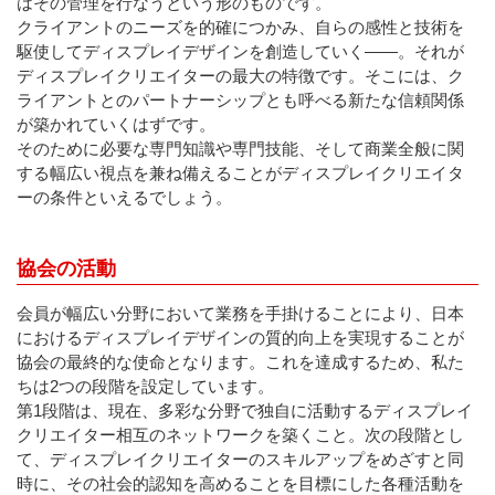
はその管理を行なうという形のものです。
クライアントのニーズを的確につかみ、自らの感性と技術を
駆使してディスプレイデザインを創造していく――。それが
ディスプレイクリエイターの最大の特徴です。そこには、ク
ライアントとのパートナーシップとも呼べる新たな信頼関係
が築かれていくはずです。
そのために必要な専門知識や専門技能、そして商業全般に関
する幅広い視点を兼ね備えることがディスプレイクリエイタ
ーの条件といえるでしょう。
協会の活動
会員が幅広い分野において業務を手掛けることにより、日本
におけるディスプレイデザインの質的向上を実現することが
協会の最終的な使命となります。これを達成するため、私た
ちは2つの段階を設定しています。
第1段階は、現在、多彩な分野で独自に活動するディスプレイ
クリエイター相互のネットワークを築くこと。次の段階とし
て、ディスプレイクリエイターのスキルアップをめざすと同
時に、その社会的認知を高めることを目標にした各種活動を