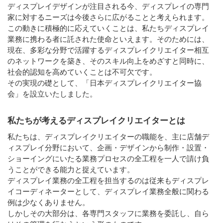
ディスプレイデザインが注目される今、ディスプレイの専門
家に対するニーズは今後さらに広がることと考えられます。
この動きに積極的に応えていくことは、私たちディスプレイ
業務に携わる者に託された使命といえます。そのためには、
現在、多彩な分野で活躍するディスプレイクリエイター相互
のネットワークを築き、そのスキル向上をめざすと同時に、
社会的認知を高めていくことは不可欠です。
その実現の礎として、「日本ディスプレイクリエイター協
会」を設立いたしました。
私たちが考えるディスプレイクリエイターとは
私たちは、ディスプレイクリエイターの職能を、主に店舗デ
ィスプレイ分野において、企画・デザインから制作・設置・
ショーイングにいたる業務プロセスの全工程を一人で請け負
うことができる能力と捉えています。
ディスプレイ業務の全工程を担当するのは従来もディスプレ
イコーディネーターとして、ディスプレイ業務全般に関わる
例は少なくありません。
しかしその大部分は、各専門スタッフに業務を委託し、自ら