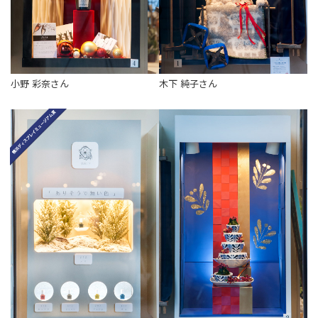
小野 彩奈さん
木下 純子さん