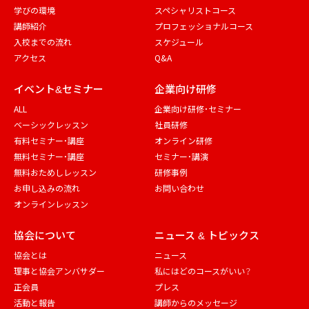
学びの環境
スペシャリストコース
講師紹介
プロフェッショナルコース
入校までの流れ
スケジュール
アクセス
Q&A
イベント&セミナー
企業向け研修
ALL
企業向け研修・セミナー
ベーシックレッスン
社員研修
有料セミナー・講座
オンライン研修
無料セミナー・講座
セミナー・講演
無料おためしレッスン
研修事例
お申し込みの流れ
お問い合わせ
オンラインレッスン
協会について
ニュース & トピックス
協会とは
ニュース
理事と協会アンバサダー
私にはどのコースがいい？
正会員
プレス
活動と報告
講師からのメッセージ