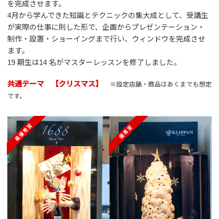
を完成させます。
4月から学んできた知識とテクニックの集大成として、受講生
が実際の仕事に則した形で、企画からプレゼンテーション・
制作・設置・ショーイングまで行い、ウィンドウを完成させ
ます。
19 期生は14 名がマスターレッスンを修了しました。
共通テーマ 【クリスマス】
※設定店舗・商品はあくまでも想定
です。