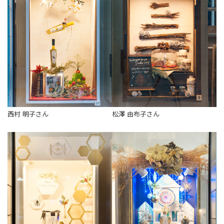
西村 明子さん
松澤 由布子さん