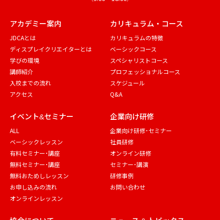
アカデミー案内
カリキュラム・コース
JDCAとは
カリキュラムの特徴
ディスプレイクリエイターとは
ベーシックコース
学びの環境
スペシャリストコース
講師紹介
プロフェッショナルコース
入校までの流れ
スケジュール
アクセス
Q&A
イベント&セミナー
企業向け研修
ALL
企業向け研修・セミナー
ベーシックレッスン
社員研修
有料セミナー・講座
オンライン研修
無料セミナー・講座
セミナー・講演
無料おためしレッスン
研修事例
お申し込みの流れ
お問い合わせ
オンラインレッスン