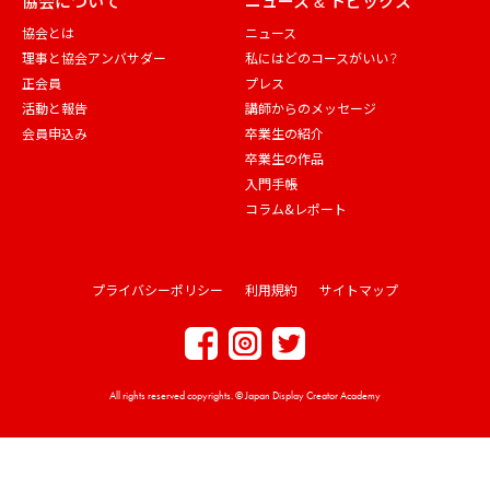
協会について
ニュース & トピックス
協会とは
ニュース
理事と協会アンバサダー
私にはどのコースがいい？
正会員
プレス
活動と報告
講師からのメッセージ
会員申込み
卒業生の紹介
卒業生の作品
入門手帳
コラム&レポート
プライバシーポリシー
利用規約
サイトマップ
All rights reserved copyrights. © Japan Display Creator Academy