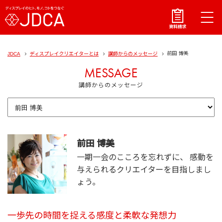
前田 博美
JDCA
ディスプレイクリエイターとは
講師からのメッセージ
MESSAGE
講師からのメッセージ
前田 博美
一期一会のこころを忘れずに、 感動を
与えられるクリエイターを目指しまし
ょう。
一歩先の時間を捉える感度と柔軟な発想力