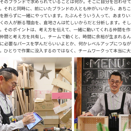
そのブランドで求められていることは何か。そこに自分を合わせ
。それと同時に、前にいたブランドの人とも仲がいいから、あちこ
を断らずに一緒にやっています。たぶんそういう人って、あまりい
くの人が断る理由を、倉地さんは忙しいからだと分析します。そし
。そのポイントは、考え方を伝えて、一緒に動いてくれる仲間を作
仲間と考え方を共有し、チームで動くと、時間に余裕が生まれるん
に必要なパースを学んだらいいよとか、何かレベルアップにつな
。ひとりで作業に没入するのではなく、チームワークって本当に大