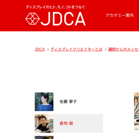
アカデミー案内
JDCA
ディスプレイクリエイターとは
講師からのメッセ
佐藤 寧子
倉地 誠