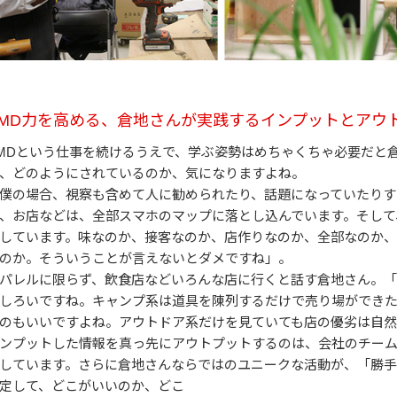
VMD力を高める、倉地さんが実践するインプットとアウ
MDという仕事を続けるうえで、学ぶ姿勢はめちゃくちゃ必要だと
、どのようにされているのか、気になりますよね。
僕の場合、視察も含めて人に勧められたり、話題になっていたりす
、お店などは、全部スマホのマップに落とし込んでいます。そして
しています。味なのか、接客なのか、店作りなのか、全部なのか、
のか。そういうことが言えないとダメですね」。
パレルに限らず、飲食店などいろんな店に行くと話す倉地さん。「
しろいですね。キャンプ系は道具を陳列するだけで売り場ができ
のもいいですよね。アウトドア系だけを見ていても店の優劣は自然
ンプットした情報を真っ先にアウトプットするのは、会社のチー
しています。さらに倉地さんならではのユニークな活動が、「勝
定して、どこがいいのか、どこ