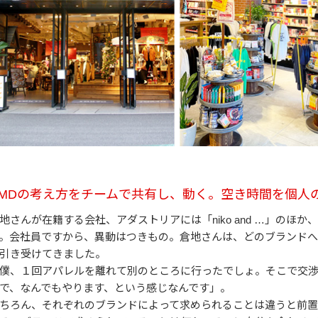
VMDの考え方をチームで共有し、動く。空き時間を個人
地さんが在籍する会社、アダストリアには「niko and …」のほ
。会社員ですから、異動はつきもの。倉地さんは、どのブランド
引き受けてきました。
僕、１回アパレルを離れて別のところに行ったでしょ。そこで交
で、なんでもやります、という感じなんです」。
ちろん、それぞれのブランドによって求められることは違うと前置