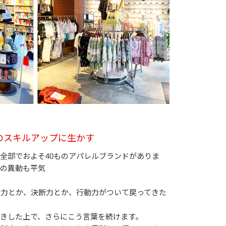
のスキルアップに生かす
か、全部でおよそ40ものアパレルブランドがありま
への異動も平気
渉力とか、決断力とか、行動力がついて戻ってきた
きした上で、さらにこう言葉を続けます。