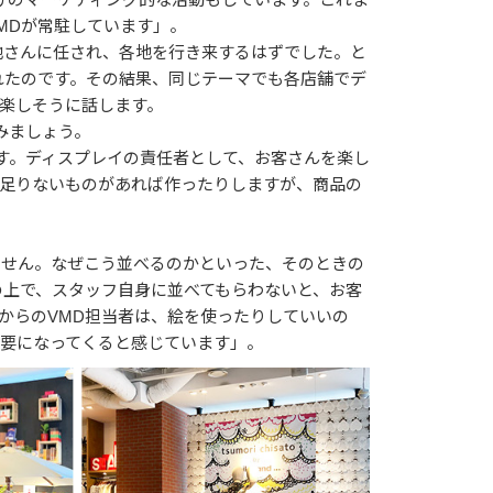
MDが常駐しています」。
地さんに任され、各地を行き来するはずでした。と
れたのです。その結果、同じテーマでも各店舗でデ
楽しそうに話します。
みましょう。
す。ディスプレイの責任者として、お客さんを楽し
足りないものがあれば作ったりしますが、商品の
ません。なぜこう並べるのかといった、そのときの
の上で、スタッフ自身に並べてもらわないと、お客
からのVMD担当者は、絵を使ったりしていいの
要になってくると感じています」。