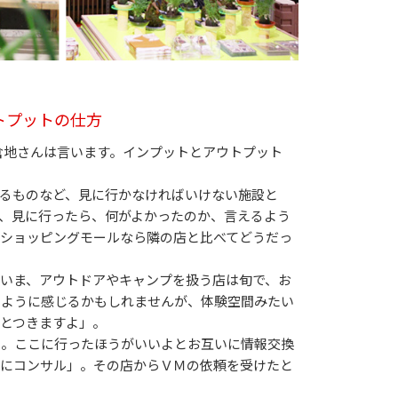
トプットの仕方
倉地さんは言います。インプットとアウトプット
るものなど、見に行かなければいけない施設と
、見に行ったら、何がよかったのか、言えるよう
ショッピングモールなら隣の店と比べてどうだっ
いま、アウトドアやキャンプを扱う店は旬で、お
たように感じるかもしれませんが、体験空間みたい
とつきますよ」。
ム。ここに行ったほうがいいよとお互いに情報交換
手にコンサル」。その店からＶＭの依頼を受けたと