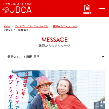
JDCA
ディスプレイクリエイターとは
講師からのメッセージ
天野よしこ / 原田 朋乎
MESSAGE
講師からのメッセージ