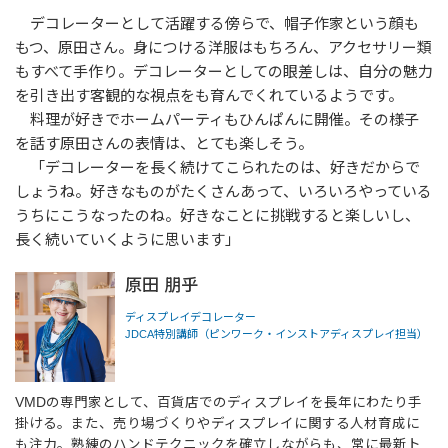
デコレーターとして活躍する傍らで、帽子作家という顔も
もつ、原田さん。身につける洋服はもちろん、アクセサリー類
もすべて手作り。デコレーターとしての眼差しは、自分の魅力
を引き出す客観的な視点をも育んでくれているようです。
料理が好きでホームパーティもひんぱんに開催。その様子
を話す原田さんの表情は、とても楽しそう。
「デコレーターを長く続けてこられたのは、好きだからで
しょうね。好きなものがたくさんあって、いろいろやっている
うちにこうなったのね。好きなことに挑戦すると楽しいし、
長く続いていくように思います」
原田 朋乎
ディスプレイデコレーター
JDCA特別講師（ピンワーク・インストアディスプレイ担当）
VMDの専門家として、百貨店でのディスプレイを長年にわたり手
掛ける。また、売り場づくりやディスプレイに関する人材育成に
も注力。熟練のハンドテクニックを確立しながらも、常に最新ト