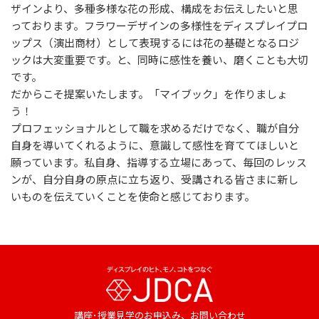
ザインより、多種多様な花の形成、構成をお伝えしたいと思
っております。フラワーデザインの多様性をディスプレイプロ
ップス（演出商材）として表現するには花の基礎となるロジ
ックは大変重要です。と、同時に感性を養い、磨くことも大切
です。
だからこそ提案いたします。「マイブック」を作りましょ
う！
プロフェッショナルとして職を求めるだけでなく、職が自分
自身を導いてくれるように、意識して感性を育ててほしいと
願っています。私自身、指導する立場にあって、毎回のレッス
ンが、自分自身の原点に立ち返り、受講される皆さまに新し
いものを伝えていくことを使命と感じております。
講座･授業見学のお申込み、
お問い合わせ