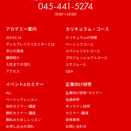
045-441-5274
（9:00～18:00）
アカデミー案内
カリキュラム・コース
JDCAとは
カリキュラムの特徴
ディスプレイクリエイターとは
ベーシックコース
学びの環境
スペシャリストコース
講師紹介
プロフェッショナルコース
入校までの流れ
スケジュール
アクセス
Q&A
イベント&セミナー
企業向け研修
ALL
企業向け研修・セミナー
ベーシックレッスン
社員研修
有料セミナー・講座
オンライン研修
無料セミナー・講座
セミナー・講演
無料おためしレッスン
研修事例
お申し込みの流れ
お問い合わせ