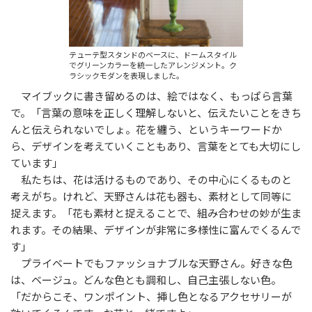
テューテ型スタンドのベースに、ドームスタイル
でグリーンカラーを統一したアレンジメント。ク
ラシックモダンを表現しました。
マイブックに書き留めるのは、絵ではなく、もっぱら言葉
で。「言葉の意味を正しく理解しないと、伝えたいことをきち
んと伝えられないでしょ。花を纏う、というキーワードか
ら、デザインを考えていくこともあり、言葉をとても大切にし
ています」
私たちは、花は活けるものであり、その中心にくるものと
考えがち。けれど、天野さんは花も器も、素材として同等に
捉えます。「花も素材と捉えることで、組み合わせの妙が生ま
れます。その結果、デザインが非常に多様性に富んでくるんで
す」
プライベートでもファッショナブルな天野さん。好きな色
は、ベージュ。どんな色とも調和し、自己主張しない色。
「だからこそ、ワンポイント、挿し色となるアクセサリーが