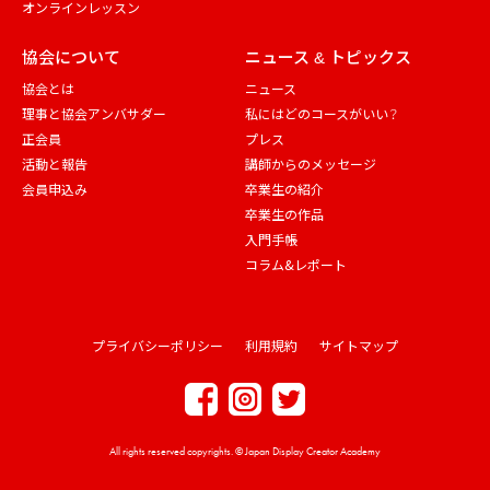
オンラインレッスン
協会について
ニュース & トピックス
協会とは
ニュース
理事と協会アンバサダー
私にはどのコースがいい？
正会員
プレス
活動と報告
講師からのメッセージ
会員申込み
卒業生の紹介
卒業生の作品
入門手帳
コラム&レポート
プライバシーポリシー
利用規約
サイトマップ
All rights reserved copyrights. © Japan Display Creator Academy