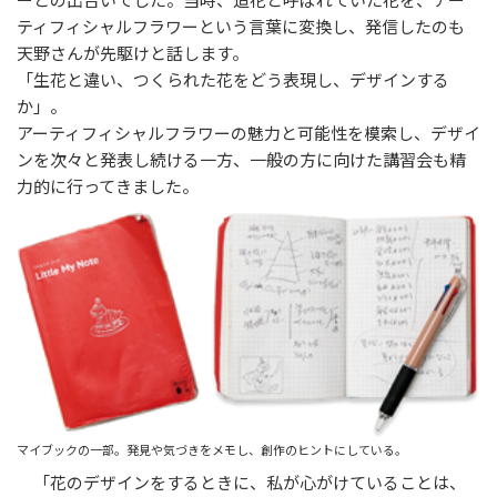
ーとの出合いでした。当時、造花と呼ばれていた花を、アー
ティフィシャルフラワーという言葉に変換し、発信したのも
天野さんが先駆けと話します。
「生花と違い、つくられた花をどう表現し、デザインする
か」。
アーティフィシャルフラワーの魅力と可能性を模索し、デザイ
ンを次々と発表し続ける一方、一般の方に向けた講習会も精
力的に行ってきました。
マイブックの一部。発見や気づきをメモし、創作のヒントにしている。
「花のデザインをするときに、私が心がけていることは、