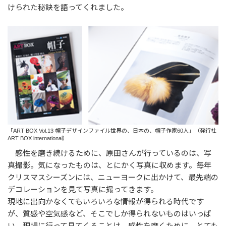
けられた秘訣を語ってくれました。
「ART BOX Vol.13 帽子デザインファイル世界の、日本の、帽子作家60人」（発行社
ART BOX international）
感性を磨き続けるために、原田さんが行っているのは、写
真撮影。気になったものは、とにかく写真に収めます。毎年
クリスマスシーズンには、ニューヨークに出かけて、最先端の
デコレーションを見て写真に撮ってきます。
現地に出向かなくてもいろいろな情報が得られる時代です
が、質感や空気感など、そこでしか得られないものはいっぱ
い。現場に行って見てくることは、感性を磨くために、とても