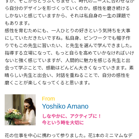
すが、そこからどうふくらませて、時代のニーズに合わせなが
ら自分のデザインを形づくっていくのか。感性を磨き続ける
しかないと感じていますから、それは私自身の一生の課題で
もあります。
感性を育むためにも、一人ひとりの好きという気持ちを大事
にしていただきたいですね。私自身、ピンワークでも帽子作
りでもこの先生に習いたい、と先生を選んで学んできました。
指導する立場になって、もっと自らを高めていかなければいけ
ないと強く感じていますが、人間的に魅力を感じる先生と出
会って学ぶことで、感動はどんどん大きくなっていきます。素
晴らしい先生と出会い、対話を重ねることで、自分の感性を
磨くことが楽しくなってくると思います。
From
Yoshiko Amano
しなやかに、アクティブに！
今という時を大切に
花の仕事を中心に携わって参りました。花1本のミニマムなデ