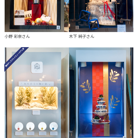
小野 彩奈さん
木下 純子さん