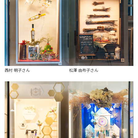
西村 明子さん
松澤 由布子さん