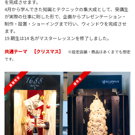
を完成させます。
4月から学んできた知識とテクニックの集大成として、受講生
が実際の仕事に則した形で、企画からプレゼンテーション・
制作・設置・ショーイングまで行い、ウィンドウを完成させ
ます。
19 期生は14 名がマスターレッスンを修了しました。
共通テーマ 【クリスマス】
※設定店舗・商品はあくまでも想定
です。