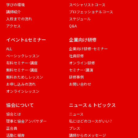
学びの環境
スペシャリストコース
講師紹介
プロフェッショナルコース
入校までの流れ
スケジュール
アクセス
Q&A
イベント&セミナー
企業向け研修
ALL
企業向け研修・セミナー
ベーシックレッスン
社員研修
有料セミナー・講座
オンライン研修
無料セミナー・講座
セミナー・講演
無料おためしレッスン
研修事例
お申し込みの流れ
お問い合わせ
オンラインレッスン
協会について
ニュース & トピックス
協会とは
ニュース
理事と協会アンバサダー
私にはどのコースがいい？
正会員
プレス
活動と報告
講師からのメッセージ