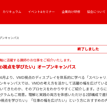
カリキュラム
イベント&セミナー
企業向け研修
協会について
プンキャンパス
終了しました
を軸に活躍する講師のお仕事をご紹介いたします。
MD視点を学びたい」オープンキャンパス
6年6月より、VMD視点のディスプレイを体系的に学べる「スペシャ
ンキャンパスでは、VMDの考え方を活かして活躍の幅を広げてい
いてきたのか、そのプロセスをわかりやすくご紹介します。さら
グラムもご用意。理解と実践の両方を体感いただける2部構成で進
D視点を学びたい」「仕事の幅を広げたい」という方におすすめの