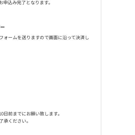
お申込み完了となります。
ピー
フォームを送りますので画面に沿って決済し
10日前までにお願い致します。
了承ください。