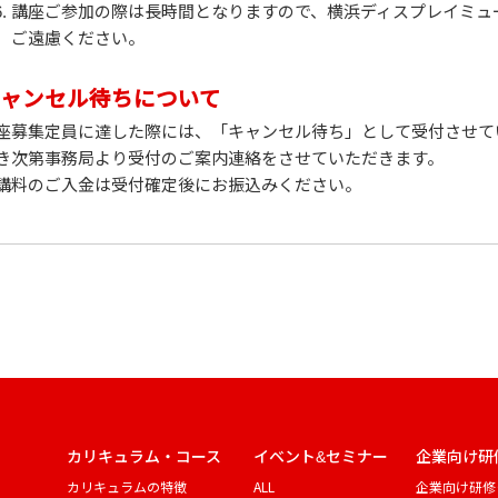
講座ご参加の際は長時間となりますので、横浜ディスプレイミュ
ご遠慮ください。
ャンセル待ちについて
座募集定員に達した際には、「キャンセル待ち」として受付させて
き次第事務局より受付のご案内連絡をさせていただきます。
講料のご入金は受付確定後にお振込みください。
カリキュラム・コース
イベント&セミナー
企業向け研
カリキュラムの特徴
ALL
企業向け研修