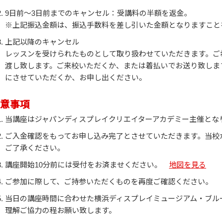
9日前～3日前までのキャンセル：受講料の半額を返金。
※上記振込金額は、振込手数料を差し引いた金額となりますこと
上記以降のキャンセル
レッスンを受けられたものとして取り扱わせていただきます。ご
渡し致します。ご来校いただくか、または着払いでお送り致しま
にさせていただくか、お申し出ください。
意事項
当講座はジャパンディスプレイクリエイターアカデミー主催とな
ご入金確認をもってお申し込み完了とさせていただきます。当校
ご了承ください。
講座開始10分前には受付をお済ませください。
地図を見る
ご参加に際して、ご持参いただくものを再度ご確認ください。
当日の講座時間に合わせた横浜ディスプレイミュージアム・ブル
理解ご協力の程お願い致します。