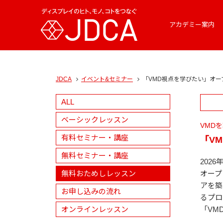
アカデミー案内
JDCA
イベント&セミナー
「VMD視点を学びたい」オー
ALL
ベーシックレッスン
VMD
有料セミナー・講座
「V
無料セミナー・講座
202
無料おためしレッスン
オープ
アを築
お申し込みの流れ
るプロ
オンラインレッスン
「VM