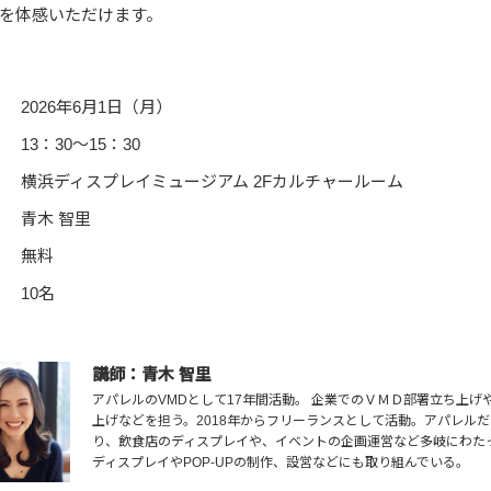
を体感いただけます。
2026年6月1日（月）
13：30～15：30
横浜ディスプレイミュージアム 2Fカルチャールーム
青木 智里
無料
10名
講師：青木 智里
アパレルのVMDとして17年間活動。 企業でのＶＭＤ部署立ち上
上げなどを担う。2018年からフリーランスとして活動。アパレル
り、飲食店のディスプレイや、イベントの企画運営など多岐にわた
ディスプレイやPOP-UPの制作、設営などにも取り組んでいる。