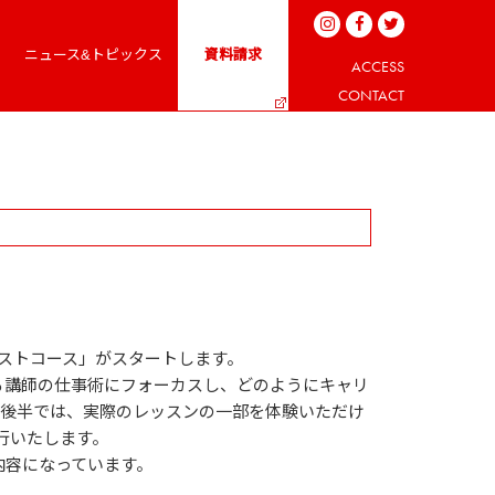
ニュース&トピックス
資料請求
ACCESS
CONTACT
リストコース」がスタートします。
る講師の仕事術にフォーカスし、どのようにキャリ
に後半では、実際のレッスンの一部を体験いただけ
行いたします。
内容になっています。