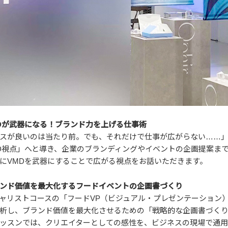
D
が武器になる！ブランド力を上げる仕事術
スが良いのは当たり前。でも、それだけで仕事が広がらない……」
D
視点」へと導き、企業のブランディングやイベントの企画提案ま
に
VMD
を武器にすることで広がる視点をお話いただきます。
ンド価値を最大化するフードイベントの企画書づくり
ャリストコースの「フードVP（ビジュアル・プレゼンテーション
析し、ブランド価値を最大化させるための「戦略的な企画書づく
ッスンでは、クリエイターとしての感性を、ビジネスの現場で通用