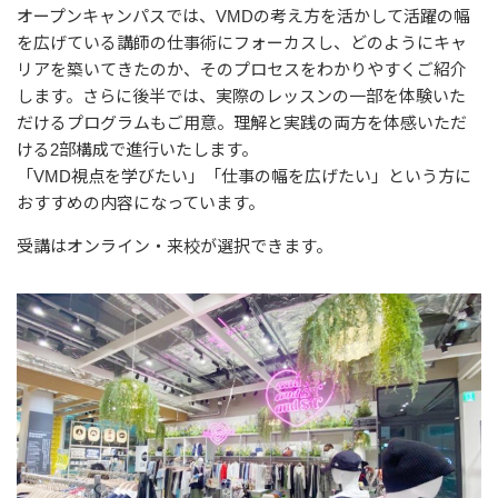
オープンキャンパスでは、VMDの考え方を活かして活躍の幅
を広げている講師の仕事術にフォーカスし、どのようにキャ
リアを築いてきたのか、そのプロセスをわかりやすくご紹介
します。さらに後半では、実際のレッスンの一部を体験いた
だけるプログラムもご用意。理解と実践の両方を体感いただ
ける2部構成で進行いたします。
「VMD視点を学びたい」「仕事の幅を広げたい」という方に
おすすめの内容になっています。
受講はオンライン・来校が選択できます。