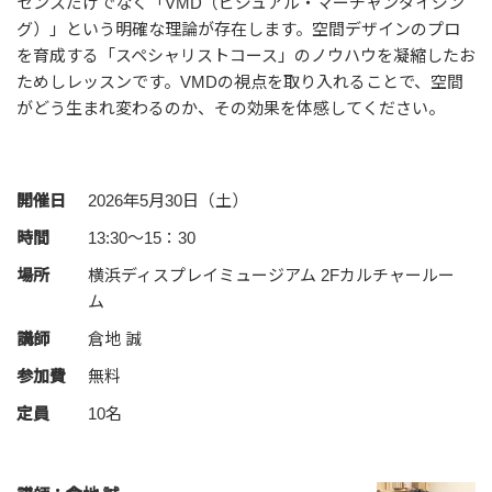
センスだけでなく「
VMD
（ビジュアル・マーチャンダイジン
グ）」という明確な理論が存在します。空間デザインのプロ
を育成する「スペシャリストコース」のノウハウを凝縮したお
ためしレッスンです。
VMD
の視点を取り入れることで、空間
がどう生まれ変わるのか、その効果を体感してください。
開催日
2026年5月30日（土）
時間
13:30～15：30
場所
横浜ディスプレイミュージアム 2Fカルチャールー
ム
講師
倉地 誠
参加費
無料
定員
10名