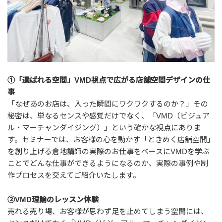
①「選ばれる空間」VMD視点で広がる店舗空間デザインの仕
事
「なぜあのお店は、入った瞬間にワクワクするのか？」その
秘密は、単なるセンスや感覚だけでなく、「VMD（ビジュア
ル・マーチャンダイジング）」という確かな視点にありま
す。セミナーでは、お客様の心を動かす「ときめく店舗空間」
を創り上げる倉地講師の実際のお仕事をベースにVMDを学ぶ
ことでどんな仕事ができるようになるのか、実際の事例や制
作プロセスを交えてご紹介いたします。
②VMD理論のレッスン体験
売れる売り場、お客様が思わず足を止めてしまう空間には、