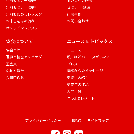
有料セミナー・講座
オンライン研修
無料セミナー・講座
セミナー・講演
無料おためしレッスン
研修事例
お申し込みの流れ
お問い合わせ
オンラインレッスン
協会について
ニュース & トピックス
協会とは
ニュース
理事と協会アンバサダー
私にはどのコースがいい？
正会員
プレス
活動と報告
講師からのメッセージ
会員申込み
卒業生の紹介
卒業生の作品
入門手帳
コラム&レポート
プライバシーポリシー
利用規約
サイトマップ