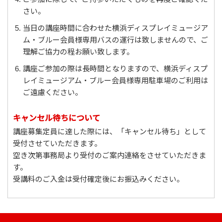
さい。
当日の講座時間に合わせた横浜ディスプレイミュージア
ム・ブルー会員様専用バスの運行は致しませんので、ご
理解ご協力の程お願い致します。
講座ご参加の際は長時間となりますので、横浜ディスプ
レイミュージアム・ブルー会員様専用駐車場のご利用は
ご遠慮ください。
キャンセル待ちについて
講座募集定員に達した際には、「キャンセル待ち」として
受付させていただきます。
空き次第事務局より受付のご案内連絡をさせていただきま
す。
受講料のご入金は受付確定後にお振込みください。