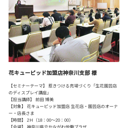
花キューピッド加盟店神奈川支部 様
【セミナーテーマ】 惹きつける売場づくり「生花園芸店
のディスプレイ講座」
【担当講師】 前田 博美
【対象】 花キューピッド加盟店 生花店・園芸店のオーナ
ー・店長さま
【時間】 2Ｈ（18：00～20：00）
【会場】 神奈川県立かながわ労働プラザ