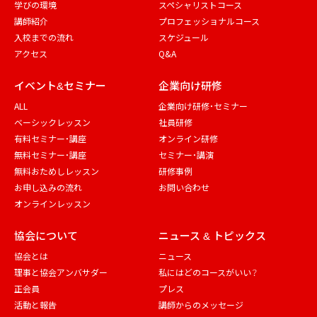
学びの環境
スペシャリストコース
講師紹介
プロフェッショナルコース
入校までの流れ
スケジュール
アクセス
Q&A
イベント&セミナー
企業向け研修
ALL
企業向け研修・セミナー
ベーシックレッスン
社員研修
有料セミナー・講座
オンライン研修
無料セミナー・講座
セミナー・講演
無料おためしレッスン
研修事例
お申し込みの流れ
お問い合わせ
オンラインレッスン
協会について
ニュース & トピックス
協会とは
ニュース
理事と協会アンバサダー
私にはどのコースがいい？
正会員
プレス
活動と報告
講師からのメッセージ