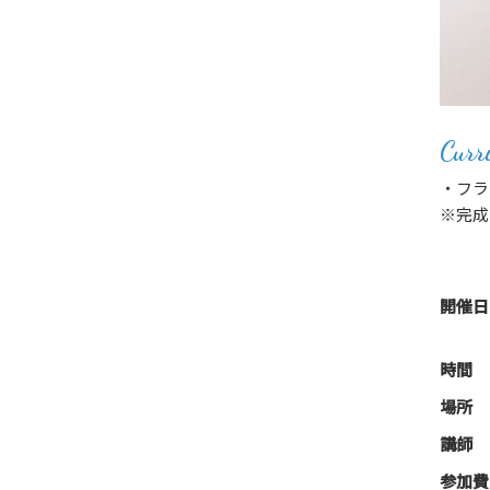
Curr
・フラ
※完成
開催日
時間
場所
講師
参加費