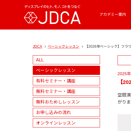
アカデミー案内
JDCA
ベーシックレッスン
【2026年ベーシック】フ
ALL
ベーシックレッスン
202
有料セミナー・講座
【2
無料セミナー・講座
空間演
無料おためしレッスン
がりま
お申し込みの流れ
オンラインレッスン