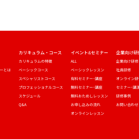
カリキュラム・コース
イベント&セミナー
企業向け研
カリキュラムの特徴
ALL
企業向け研修
ーとは
ベーシックコース
ベーシックレッスン
社員研修
スペシャリストコース
有料セミナー・講座
オンライン研
プロフェッショナルコース
無料セミナー・講座
セミナー・講
スケジュール
無料おためしレッスン
研修事例
Q&A
お申し込みの流れ
お問い合わせ
オンラインレッスン