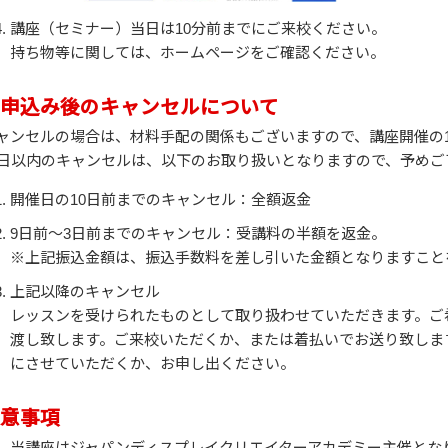
講座（セミナー）当日は10分前までにご来校ください。
持ち物等に関しては、ホームページをご確認ください。
申込み後のキャンセルについて
ャンセルの場合は、材料手配の関係もございますので、講座開催の
0日以内のキャンセルは、以下のお取り扱いとなりますので、予めご
開催日の10日前までのキャンセル：全額返金
9日前～3日前までのキャンセル：受講料の半額を返金。
※上記振込金額は、振込手数料を差し引いた金額となりますこと
上記以降のキャンセル
レッスンを受けられたものとして取り扱わせていただきます。ご
渡し致します。ご来校いただくか、または着払いでお送り致しま
にさせていただくか、お申し出ください。
意事項
当講座はジャパンディスプレイクリエイターアカデミー主催とな