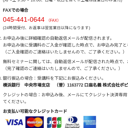
(月～土 9:30～ 18:00、日曜・祝日を除く※土曜は授業日のみ受付)
FAXでの場合
045-441-0644
（FAX）
(24時間受付、お返事は翌営業日以降になります)
お申込み後に詳細確認の自動返信メールが配信されます。
お申込み後に受講料のご入金が確認した時点で、お申込み完了と
（ご入金確認のご連絡はいたしませんので、ご了承ください。）
無料セミナーに関しては、自動返信メールが配信された時点で、
（完了確認のご連絡はいたしませんので、ご了承ください。）
銀行振込の場合：受講料を下記にお振込みください。
横浜銀行 中央市場支店 （普）1163772 口座名義 株式会社ポ
クレジットの場合：お申込み後、メールにてクレジット決済専用
てください。
お支払い可能なクレジットカード