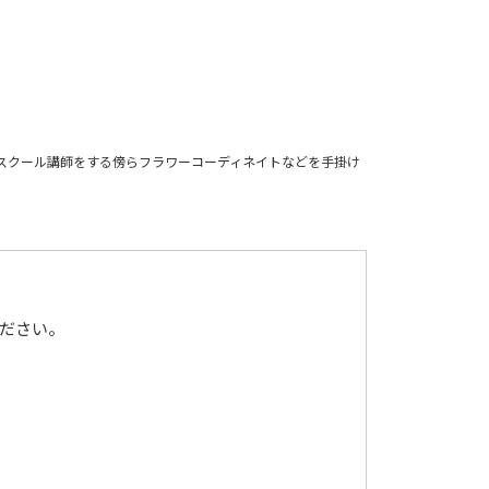
スクール講師をする傍らフラワーコーディネイトなどを手掛け
ください。