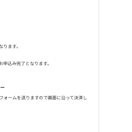
なります。
お申込み完了となります。
ピー
フォームを送りますので画面に沿って決済し