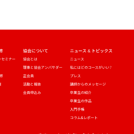
修
協会について
ニュース & トピックス
・セミナー
協会とは
ニュース
理事と協会アンバサダー
私にはどのコースがいい？
修
正会員
プレス
演
活動と報告
講師からのメッセージ
会員申込み
卒業生の紹介
卒業生の作品
入門手帳
コラム&レポート