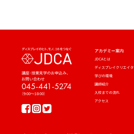
アカデミー案内
JDCAとは
ディスプレイクリエイタ
講座･授業見学のお申込み、
学びの環境
お問い合わせ
045-441-5274
講師紹介
入校までの流れ
（9:00～18:00）
アクセス