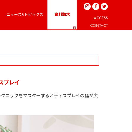
ニュース&トピックス
資料請求
ACCESS
CONTACT
スプレイ
テクニックをマスターするとディスプレイの幅が広