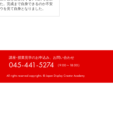
た。完成まで自身できるのか不安
ウを見て自身となりました。
講座･授業見学のお申込み、お問い合わせ
045-441-5274
（9:00～18:00）
All rights reserved copyrights. © Japan Display Creator Academy