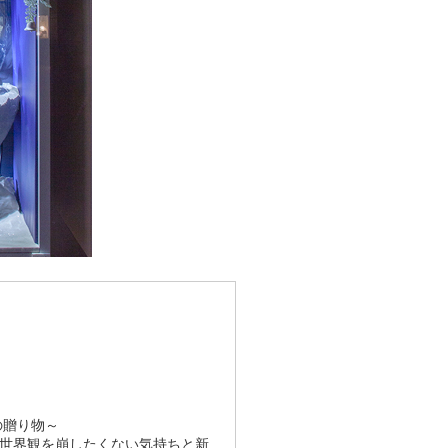
からの贈り物～
世界観を崩したくない気持ちと新