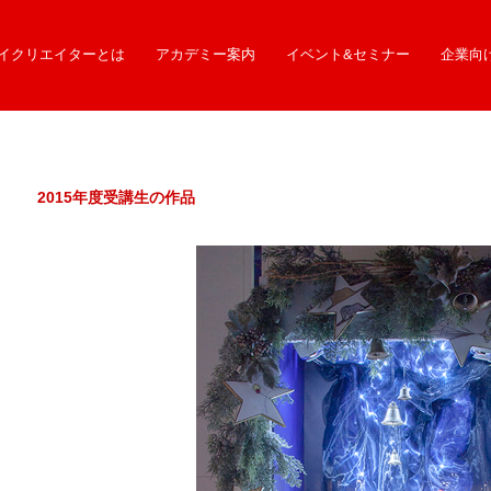
イクリエイターとは
アカデミー案内
イベント&セミナー
企業向
2015年度受講生の作品