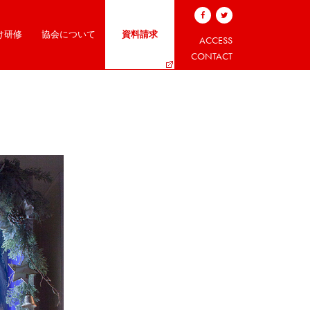
け研修
協会について
資料請求
ACCESS
CONTACT