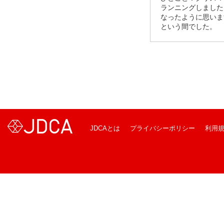
ランニングしました
なったように思いま
という間でした。
JDCAとは
プライバシーポリシー
利用