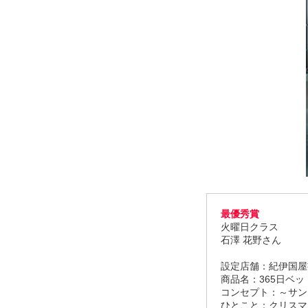
最優秀賞
火曜日クラス
石澤 花野さん
設定店舗：紀伊国屋書
商品名：365日ベ
コンセプト：～サン
ひとこと：クリスマ