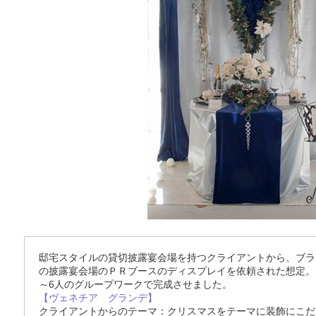
邸宅スタイルの貸切披露宴会場を持つクライアントから、ブラ
の披露宴会場のＰＲブースのディスプレイを依頼された想定。
～6人のグループワークで完成させました。
【ヴェネチア グランデ】
クライアントからのテーマ：クリスマスをテーマに装飾にこだ