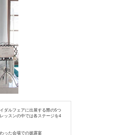
イダルフェアに出展する際の5つ
レッスンの中では各ステージを4
わった会場での披露宴