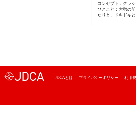
コンセプト：クラシ
ひとこと：大勢の前
たりと、ドキドキと
JDCAとは
プライバシーポリシー
利用