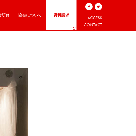
け研修
協会について
資料請求
ACCESS
CONTACT