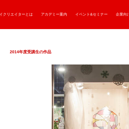
イクリエイターとは
アカデミー案内
イベント&セミナー
企業向
2014年度受講生の作品