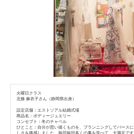
火曜日クラス
北條 麻衣子さん（静岡県出身）
設定店舗：エストソアル結婚式場
商品名：ボディージュエリー
コンセプト：冬のチャペル
ひとこと：自分が思い描くものを、プランニングしてパースに
しさを痛感しました。毎回毎回多くの事を学べて、大満足です