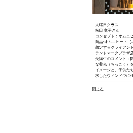
火曜日クラス
楠田 寛子さん
コンセプト：オムニヒ
商品:オムニヒート（
想定するクライアン
ランドマークプラザ
受講生のコメント：
な蓄光（ちっこう）
イメージと、子供た
求したウィンドウに
閉じる