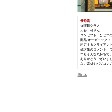
優秀賞
火曜日クラス
大谷 弓さん
コンセプト：ひとつ
商品:オーガニックフ
想定するクライアント：P
受講生のコメント：ワ
つもそんな気持ちで
ありがとうございま
ない素材やパソコン
閉じる